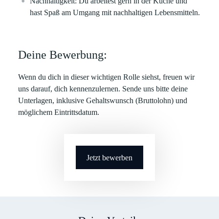
Nachhaltigkeit:
Du arbeitest gern in der Küche und
hast Spaß am Umgang mit nachhaltigen Lebensmitteln.
Deine Bewerbung:
Wenn du dich in dieser wichtigen Rolle siehst, freuen wir
uns darauf, dich kennenzulernen. Sende uns bitte deine
Unterlagen
, inklusive
Gehaltswunsch
(Bruttolohn) und
möglichem
Eintrittsdatum
.
Jetzt bewerben