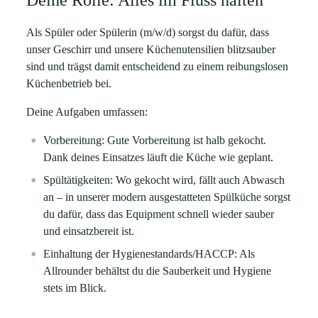
Deine Rolle: Alles im Fluss halten
Als Spüler oder Spülerin (m/w/d) sorgst du dafür, dass
unser Geschirr und unsere Küchenutensilien blitzsauber
sind und trägst damit entscheidend zu einem reibungslosen
Küchenbetrieb bei.
Deine Aufgaben umfassen:
Vorbereitung:
Gute Vorbereitung ist halb gekocht.
Dank deines Einsatzes läuft die Küche wie geplant.
Spültätigkeiten:
Wo gekocht wird, fällt auch Abwasch
an – in unserer modern ausgestatteten Spülküche sorgst
du dafür, dass das Equipment schnell wieder sauber
und einsatzbereit ist.
Einhaltung der Hygienestandards/HACCP:
Als
Allrounder behältst du die Sauberkeit und Hygiene
stets im Blick.