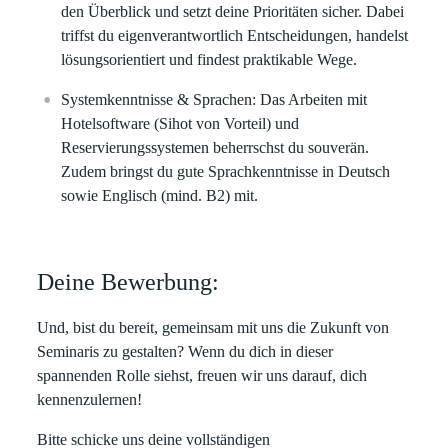
den Überblick und setzt deine Prioritäten sicher. Dabei
triffst du eigenverantwortlich Entscheidungen, handelst
lösungsorientiert und findest praktikable Wege.
Systemkenntnisse & Sprachen:
Das Arbeiten mit
Hotelsoftware (Sihot von Vorteil) und
Reservierungssystemen beherrschst du souverän.
Zudem bringst du gute Sprachkenntnisse in Deutsch
sowie Englisch (mind. B2) mit.
Deine Bewerbung:
Und, bist du bereit, gemeinsam mit uns die Zukunft von
Seminaris zu gestalten? Wenn du dich in dieser
spannenden Rolle siehst, freuen wir uns darauf, dich
kennenzulernen!
Bitte schicke uns deine
vollständigen