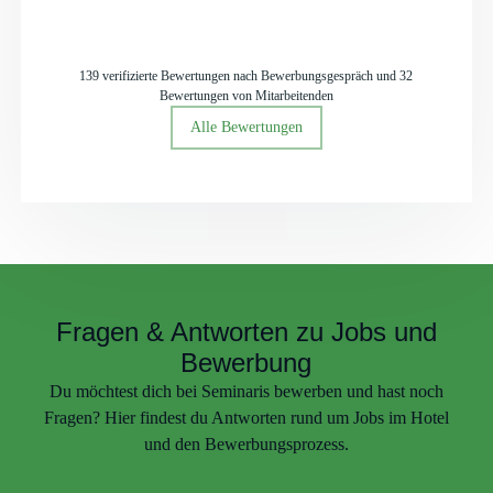
139 verifizierte Bewertungen nach Bewerbungsgespräch und 32
Bewertungen von Mitarbeitenden
Alle Bewertungen
Fragen & Antworten zu Jobs und
Bewerbung
Du möchtest dich bei Seminaris bewerben und hast noch
Fragen? Hier findest du Antworten rund um Jobs im Hotel
und den Bewerbungsprozess.