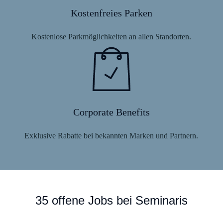
Kostenfreies Parken
Kostenlose Parkmöglichkeiten an allen Standorten.
Corporate Benefits
Exklusive Rabatte bei bekannten Marken und Partnern.
35 offene Jobs bei Seminaris