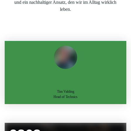
und ein nachhaltiger Ansatz, den wir im Alltag wirklich
leben.
Tim Vahling
Head of Technics
Dein Job. Dein Weg. Deine
Möglichkeiten. Komm zu Seminaris.